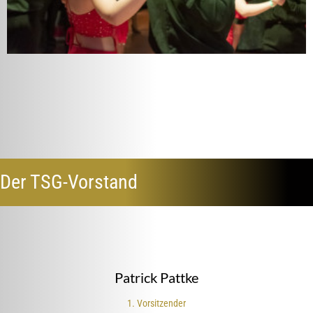
Der TSG-Vorstand
Patrick
Pattke
1. Vorsitzender