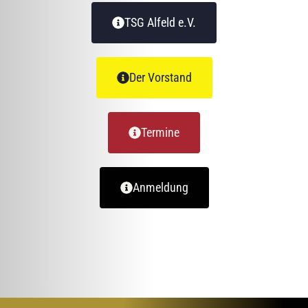
TSG Alfeld e.V.
Der Vorstand
Termine
Anmeldung