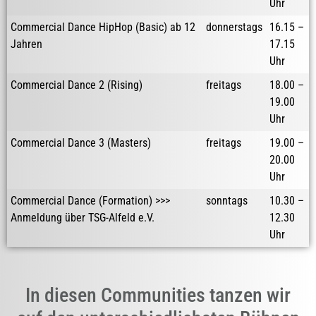
Uhr
Commercial Dance HipHop (Basic) ab 12
donnerstags
16.15 –
Jahren
17.15
Uhr
Commercial Dance 2 (Rising)
freitags
18.00 –
19.00
Uhr
Commercial Dance 3 (Masters)
freitags
19.00 –
20.00
Uhr
Commercial Dance (Formation) >>>
sonntags
10.30 –
Anmeldung über TSG-Alfeld e.V.
12.30
Uhr
In diesen Communities tanzen wir