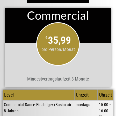
Commercial
Commercial
35,99
€
pro Person/Monat
Mindestvertragslaufzeit 3 Monate
Level
Uhrzeit
Uhrzeit
Commercial Dance Einsteiger (Basic) ab
montags
15.00 –
8 Jahren
16.00