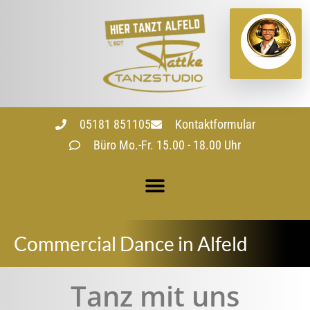
05181 851105
Kontaktformular
Büro Mo.-Fr. 15.00 - 18.00 Uhr
Commercial Dance in Alfeld
Tanz mit uns