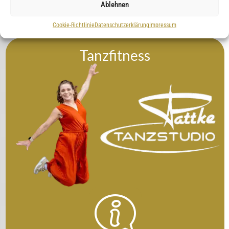
Ablehnen
Cookie-Richtlinie
Datenschutzerklärung
Impressum
Tanzfitness