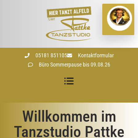
05181 851105
Kontaktformular
Büro Sommerpause bis 09.08.26
Willkommen im
Tanzstudio Pattke