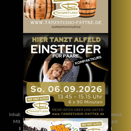
TANZSTUDIO PATTKE
Inhaber Patrick Pattke / Studioleitung Alexandra Bensch
Mitglied im Berufsverband Deutscher Tanzlehrer e.V.
BRUNKER STIEG 10 – 31061 ALFELD (LEINE)