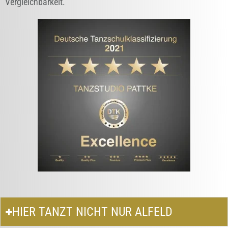
Vergleichbarkeit.
HIER TANZT NICHT NUR ALFELD