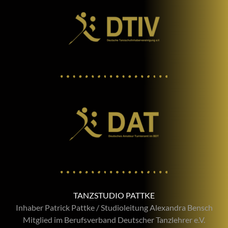
TANZSTUDIO PATTKE
Inhaber Patrick Pattke / Studioleitung Alexandra Bensch
Mitglied im Berufsverband Deutscher Tanzlehrer e.V.