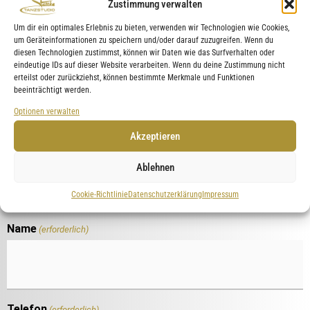
Zustimmung verwalten
Um dir ein optimales Erlebnis zu bieten, verwenden wir Technologien wie Cookies,
19,80*
um Geräteinformationen zu speichern und/oder darauf zuzugreifen. Wenn du
€
diesen Technologien zustimmst, können wir Daten wie das Surfverhalten oder
eindeutige IDs auf dieser Website verarbeiten. Wenn du deine Zustimmung nicht
erteilst oder zurückziehst, können bestimmte Merkmale und Funktionen
beeinträchtigt werden.
für 2 Stunden pro Kind
Optionen verwalten
Akzeptieren
Ablehnen
Cookie-Richtlinie
Datenschutzerklärung
Impressum
Name
(erforderlich)
Telefon
(erforderlich)