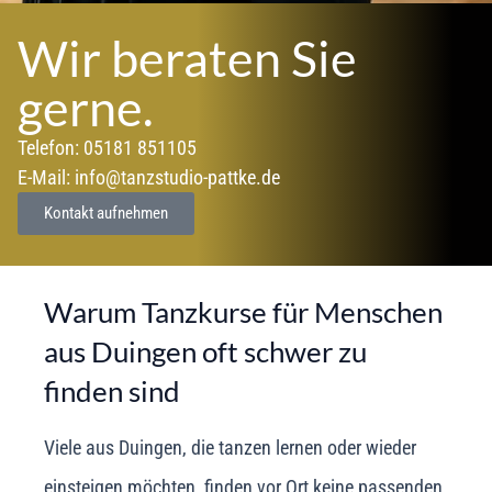
Wir beraten Sie
gerne.
Telefon: 05181 851105
E-Mail: info@tanzstudio-pattke.de
Kontakt aufnehmen
Warum Tanzkurse für Menschen
aus Duingen oft schwer zu
finden sind
Viele aus Duingen, die tanzen lernen oder wieder
einsteigen möchten, finden vor Ort keine passenden