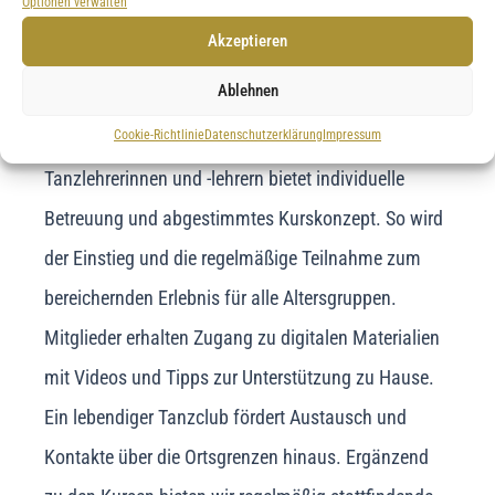
Optionen verwalten
Wir sind in Alfeld (Leine) ansässig und gestalten
Akzeptieren
unsere Kurse so, dass Teilnehmende aus Duingen
Ablehnen
und Umgebung problemlos teilnehmen können.
Cookie-Richtlinie
Datenschutzerklärung
Impressum
Unser erfahrenes Team aus qualifizierten
Tanzlehrerinnen und -lehrern bietet individuelle
Betreuung und abgestimmtes Kurskonzept. So wird
der Einstieg und die regelmäßige Teilnahme zum
bereichernden Erlebnis für alle Altersgruppen.
Mitglieder erhalten Zugang zu digitalen Materialien
mit Videos und Tipps zur Unterstützung zu Hause.
Ein lebendiger Tanzclub fördert Austausch und
Kontakte über die Ortsgrenzen hinaus. Ergänzend