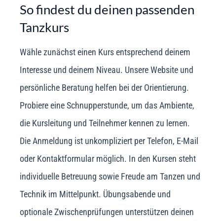
So findest du deinen passenden
Tanzkurs
Wähle zunächst einen Kurs entsprechend deinem
Interesse und deinem Niveau. Unsere Website und
persönliche Beratung helfen bei der Orientierung.
Probiere eine Schnupperstunde, um das Ambiente,
die Kursleitung und Teilnehmer kennen zu lernen.
Die Anmeldung ist unkompliziert per Telefon, E-Mail
oder Kontaktformular möglich. In den Kursen steht
individuelle Betreuung sowie Freude am Tanzen und
Technik im Mittelpunkt. Übungsabende und
optionale Zwischenprüfungen unterstützen deinen