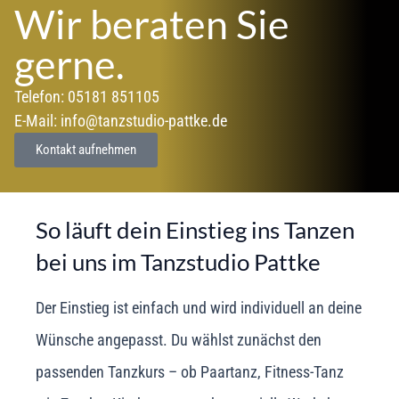
Wir beraten Sie
gerne.
Telefon: 05181 851105
E-Mail: info@tanzstudio-pattke.de
Kontakt aufnehmen
So läuft dein Einstieg ins Tanzen
bei uns im Tanzstudio Pattke
Der Einstieg ist einfach und wird individuell an deine
Wünsche angepasst. Du wählst zunächst den
passenden Tanzkurs – ob Paartanz, Fitness-Tanz