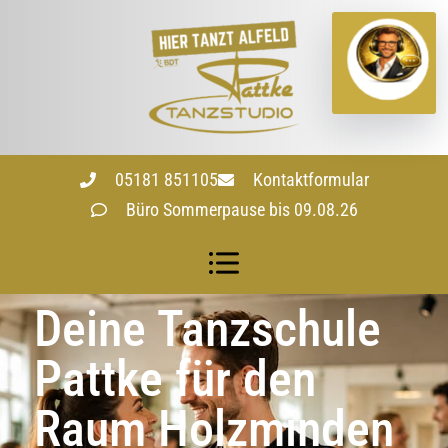
05181 851105
Kontaktformular
Büro Sommerpause bis 09.08.26
Deine Tanzschule
Pattke für den
Raum Holzminden