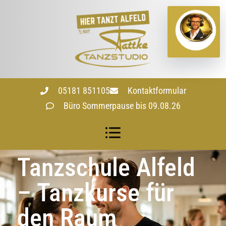
05181 851105
Kontaktformular
Büro Sommerpause bis 09.08.26
Tanzschule Alfeld
– Tanzkurse für
den Raum