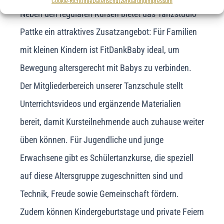
Cookie-Richtlinie
Datenschutzerklärung
Impressum
Neben den regulären Kursen bietet das Tanzstudio
Pattke ein attraktives Zusatzangebot: Für Familien
mit kleinen Kindern ist FitDankBaby ideal, um
Bewegung altersgerecht mit Babys zu verbinden.
Der Mitgliederbereich unserer Tanzschule stellt
Unterrichtsvideos und ergänzende Materialien
bereit, damit Kursteilnehmende auch zuhause weiter
üben können. Für Jugendliche und junge
Erwachsene gibt es Schülertanzkurse, die speziell
auf diese Altersgruppe zugeschnitten sind und
Technik, Freude sowie Gemeinschaft fördern.
Zudem können Kindergeburtstage und private Feiern