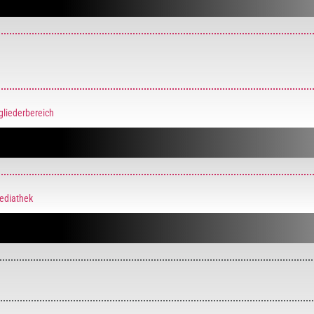
gliederbereich
Mediathek