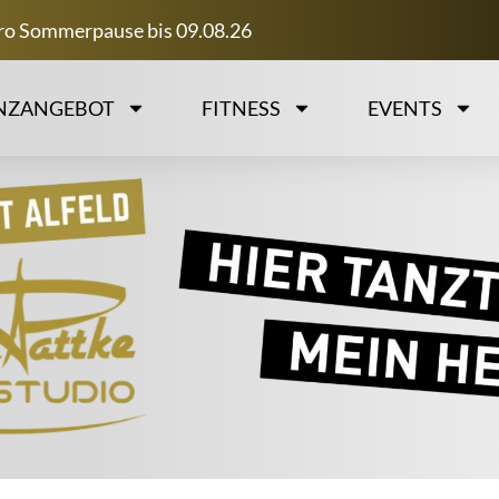
ro Sommerpause bis 09.08.26
NZANGEBOT
FITNESS
EVENTS