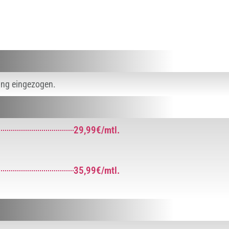
ung eingezogen.
29,99€/mtl.
35,99€/mtl.