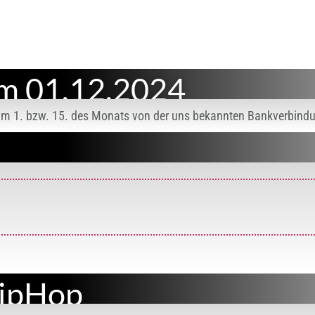
em 01.12.2024
 zum 1. bzw. 15. des Monats von der uns bekannten Bankverbind
HipHop