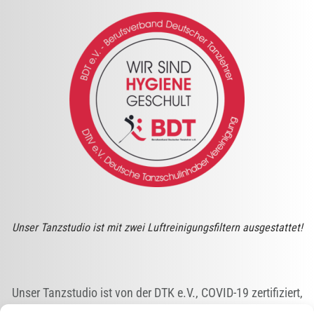
Unser Tanzstudio ist mit zwei Luftreinigungsfiltern ausgestattet!
Unser Tanzstudio ist von der DTK e.V., COVID-19 zertifiziert,
d.h. wir erfüllen die Anforderungen der erforderlichen Schutz