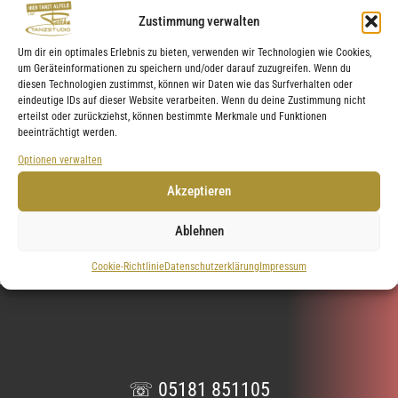
Zustimmung verwalten
& Hygienemaßnahmen der COVID 19 Infektionsprävention.
Um dir ein optimales Erlebnis zu bieten, verwenden wir Technologien wie Cookies,
um Geräteinformationen zu speichern und/oder darauf zuzugreifen. Wenn du
diesen Technologien zustimmst, können wir Daten wie das Surfverhalten oder
eindeutige IDs auf dieser Website verarbeiten. Wenn du deine Zustimmung nicht
erteilst oder zurückziehst, können bestimmte Merkmale und Funktionen
beeinträchtigt werden.
Optionen verwalten
Akzeptieren
Ablehnen
Cookie-Richtlinie
Datenschutzerklärung
Impressum
☏ 05181 851105